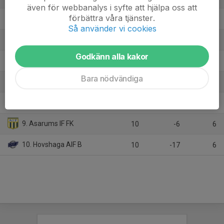
även för webbanalys i syfte att hjälpa oss att
förbättra våra tjänster.
4. Olofströms IF/Jämshögs IF
10
-3
16
Så använder vi cookies
5. Räppe GOIF
10
3
15
Godkänn alla kakor
6. IFK Karlshamn
10
1
15
Bara nödvändiga
7. Växjö BK
10
6
12
8. Älmhults IF U
10
-25
8
9. Asarums IF FK
10
-6
6
10. Hovshaga AIF B
10
-17
6