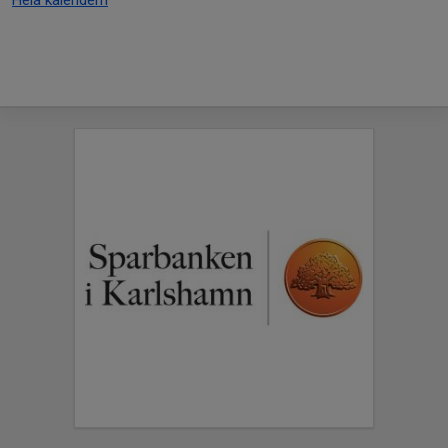
Hela kalendern