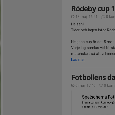
Rödeby cup 1
13 maj, 16:21
0 ko
Hejsan!
Tider och lagen inför Röd
Helgens cup är det 5 mot 5
Varje lag samlas vid förs
matchstart så att vi hinner
Läs mer
Fotbollens d
6 maj, 17:46
0 kom