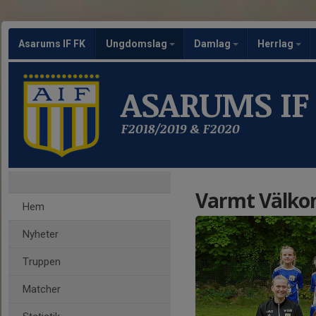
Asarums IF FK
Ungdomslag
Damlag
Herrlag
ASARUMS IF
F2018/2019 & F2020
Varmt Välkom
Hem
Nyheter
Truppen
Matcher