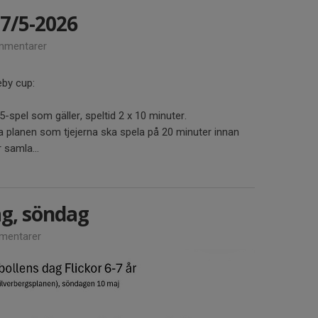
7/5-2026
mmentarer
eby cup:
-spel som gäller, speltid 2 x 10 minuter.
ta planen som tjejerna ska spela på 20 minuter innan
 samla...
ag, söndag
mentarer