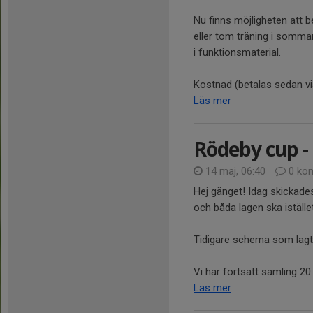
Nu finns möjligheten att b
eller tom träning i sommar
i funktionsmaterial.
Kostnad (betalas sedan via 
Läs mer
Rödeby cup -
14 maj, 06:40
0 ko
Hej gänget! Idag skickade
och båda lagen ska iställe
Tidigare schema som lagts
Vi har fortsatt samling 20..
Läs mer