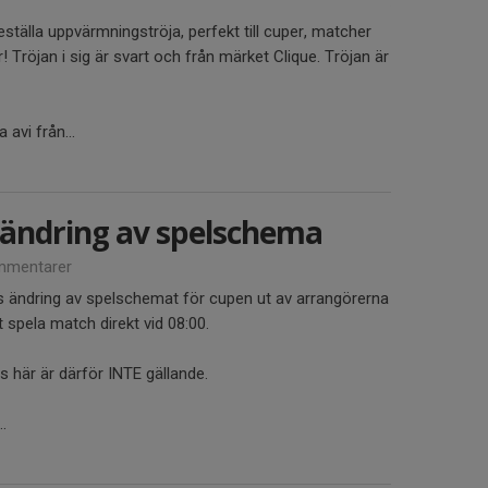
eställa uppvärmningströja, perfekt till cuper, matcher
! Tröjan i sig är svart och från märket Clique. Tröjan är
avi från...
 ändring av spelschema
mmentarer
s ändring av spelschemat för cupen ut av arrangörerna
t spela match direkt vid 08:00.
 här är därför INTE gällande.
.