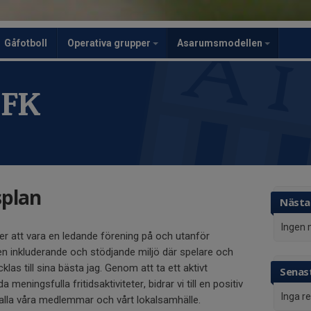
Gåfotboll
Operativa grupper
Asarumsmodellen
 FK
plan
Nästa
Ingen 
er att vara en ledande förening på och utanför
 en inkluderande och stödjande miljö där spelare och
klas till sina bästa jag. Genom att ta ett aktivt
Senast
meningsfulla fritidsaktiviteter, bidrar vi till en positiv
Inga r
 alla våra medlemmar och vårt lokalsamhälle.