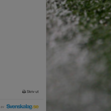
Skriv ut
 av