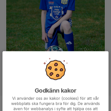
Godkänn kakor
Vi använder oss av kakor (cookies) för att vår
webbplats ska fungera bra för dig. De används
Position
-
även för webbanalys i syfte att hjälpa oss att