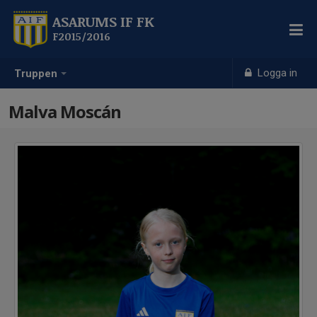
ASARUMS IF FK
F2015/2016
Logga in
Truppen
Malva Moscán