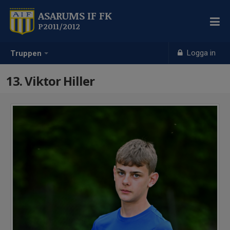
ASARUMS IF FK
P2011/2012
Logga in
Truppen
13. Viktor Hiller