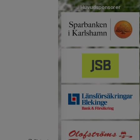
Huvudsponsorer