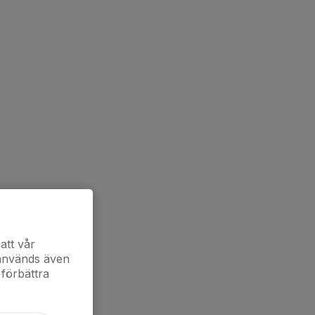
att vår
 används även
 förbättra