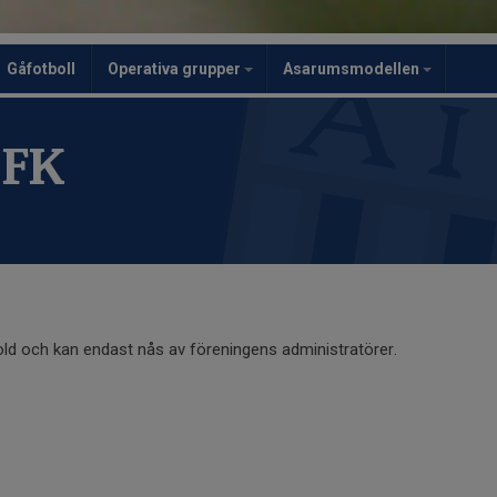
Gåfotboll
Operativa grupper
Asarumsmodellen
 FK
old och kan endast nås av föreningens administratörer.