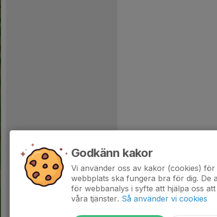
Godkänn kakor
Vi använder oss av kakor (cookies) för 
webbplats ska fungera bra för dig. De
för webbanalys i syfte att hjälpa oss att
våra tjänster.
Så använder vi cookies