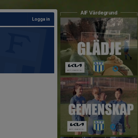
AIF Värdegrund
Logga in