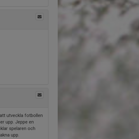
att utveckla fotbollen
ller upp. Jeppe en
cklar spelaren och
vakna upp.