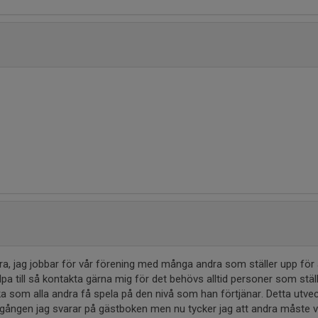
ra, jag jobbar för vår förening med många andra som ställer upp för 
jälpa till så kontakta gärna mig för det behövs alltid personer som stä
 som alla andra få spela på den nivå som han förtjänar. Detta utve
a gången jag svarar på gästboken men nu tycker jag att andra måste 