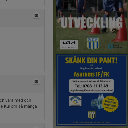
 och vara med och
.se Kul om så många