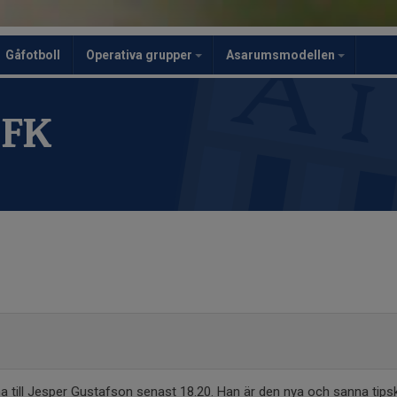
Gåfotboll
Operativa grupper
Asarumsmodellen
 FK
a till Jesper Gustafson senast 18.20. Han är den nya och sanna tips