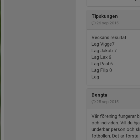
Tipskungen
26 sep 2015
Veckans resultat
Lag Vigge7
Lag Jakob 7
Lag Lax 6
Lag Paul 6
Lag Filip 0
Lag
Bengta
25 sep 2015
Vår förening fungerar b
och individen. Vill du h
underbar person och ska
fotbollen. Det är först