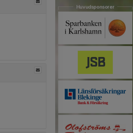
Huvudsponsorer