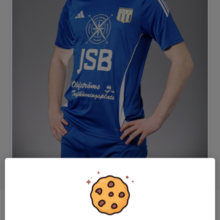
Position
-