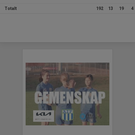
Totalt
192
13
19
4