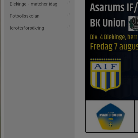
Blekinge - matcher idag
Fotbollsskolan
Idrottsförsäkring