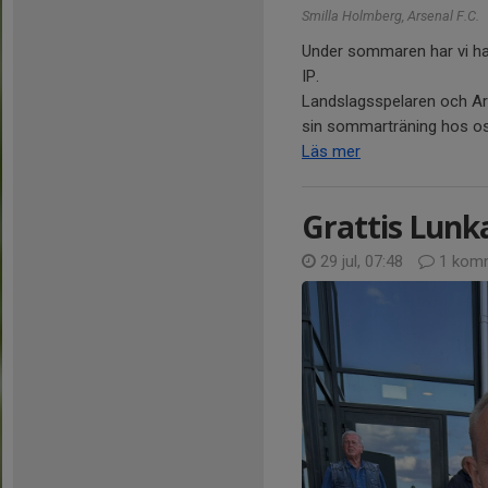
Smilla Holmberg, Arsenal F.C.
Under sommaren har vi haf
IP.
Landslagsspelaren och Ar
sin sommarträning hos oss
Läs mer
Grattis Lunk
29 jul, 07:48
1 kom