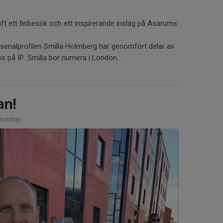
t ett finbesök och ett inspirerande inslag på Asarums
senalprofilen Smilla Holmberg har genomfört delar av
 på IP. Smilla bor numera i London...
an!
mentar