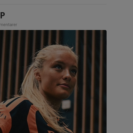
IP
mentarer