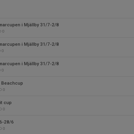
marcupen i Mjällby 31/7-2/8
0
marcupen i Mjällby 31/7-2/8
0
marcupen i Mjällby 31/7-2/8
0
us Beachcup
0
it cup
0
/6-28/6
0