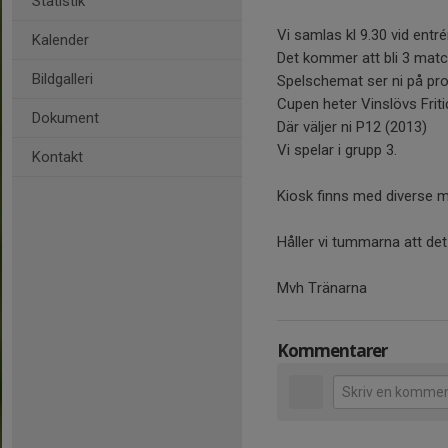
Statistik
Vi samlas kl 9.30 vid entr
Kalender
Det kommer att bli 3 mat
Bildgalleri
Spelschemat ser ni på pr
Cupen heter Vinslövs Frit
Dokument
Där väljer ni P12 (2013)
Vi spelar i grupp 3.
Kontakt
Kiosk finns med diverse 
Håller vi tummarna att det
Mvh Tränarna
Kommentarer