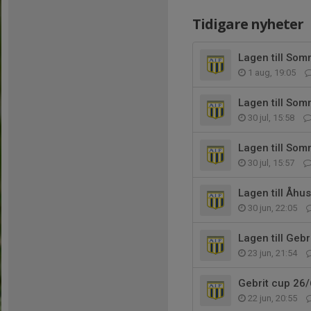
Tidigare nyheter
Lagen till Som
1 aug, 19:05
Lagen till Som
30 jul, 15:58
Lagen till Som
30 jul, 15:57
Lagen till Åh
30 jun, 22:05
Lagen till Gebr
23 jun, 21:54
Gebrit cup 26
22 jun, 20:55