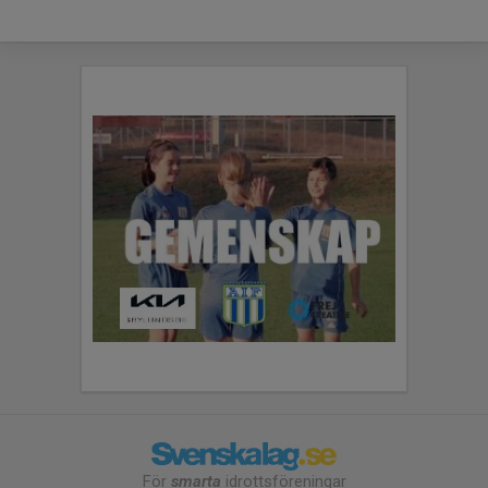
För
smarta
idrottsföreningar