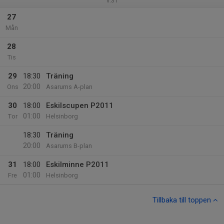
v.31
27
Mån
28
Tis
29
18:30
Träning
20:00
Ons
Asarums A-plan
30
18:00
Eskilscupen P2011
01:00
Tor
Helsinborg
18:30
Träning
20:00
Asarums B-plan
31
18:00
Eskilminne P2011
01:00
Fre
Helsinborg
Tillbaka till toppen