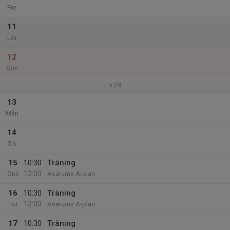
Fre
11
Lör
12
Sön
v.29
13
Mån
14
Tis
15
10:30
Träning
12:00
Ons
Asarums A-plan
16
10:30
Träning
12:00
Tor
Asarums A-plan
17
10:30
Träning