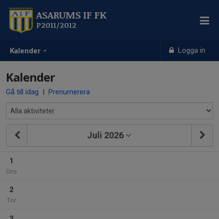
ASARUMS IF FK
P2011/2012
Logga in
Kalender
Kalender
Gå till idag
|
Prenumerera
Juli 2026
1
Ons
2
Tor
3