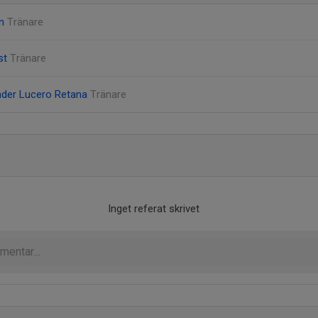
on
Tränare
st
Tränare
nder Lucero Retana
Tränare
Inget referat skrivet