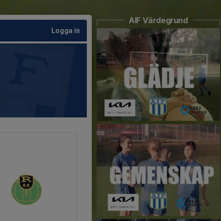
AIF Värdegrund
Logga in