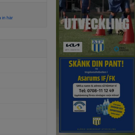
 in här