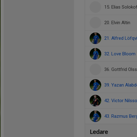
15. Elias Soloko
20. Elvin Altin
21. Alfred Löfqv
32. Love Bloom
36. Gottfrid Ols
39. Yazan Alabd
42. Victor Nilss
43. Razmus Ber
Ledare