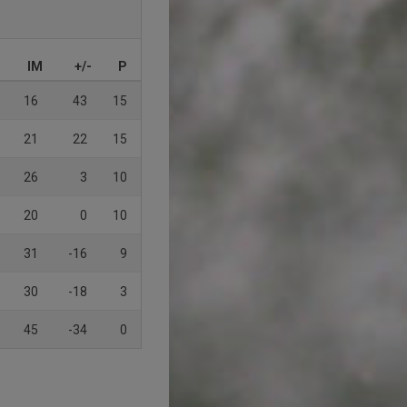
IM
+/-
P
16
43
15
21
22
15
26
3
10
20
0
10
31
-16
9
30
-18
3
45
-34
0