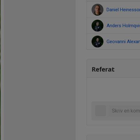
Daniel Heiness
Anders Holmqvi
Geovanni Alexa
Referat