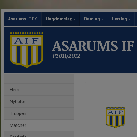
Asarums IF FK
Ungdomslag
Damlag
Herrlag
ASARUMS IF
P2011/2012
Hem
Nyheter
Truppen
Matcher