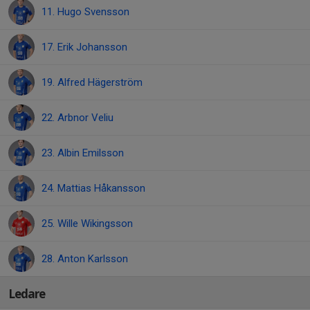
11. Hugo Svensson
17. Erik Johansson
19. Alfred Hägerström
22. Arbnor Veliu
23. Albin Emilsson
24. Mattias Håkansson
25. Wille Wikingsson
28. Anton Karlsson
Ledare