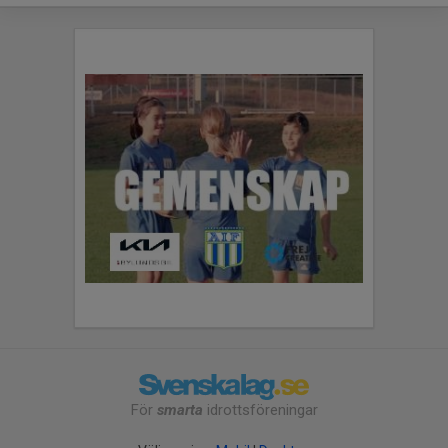
För
smarta
idrottsföreningar