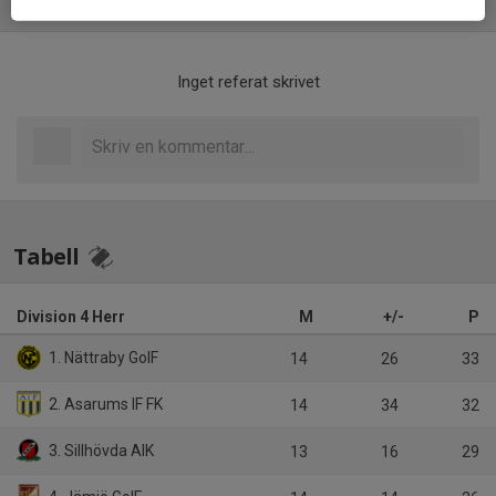
Referat
Inget referat skrivet
Tabell
Division 4 Herr
M
+/-
P
1. Nättraby GoIF
14
26
33
2. Asarums IF FK
14
34
32
3. Sillhövda AIK
13
16
29