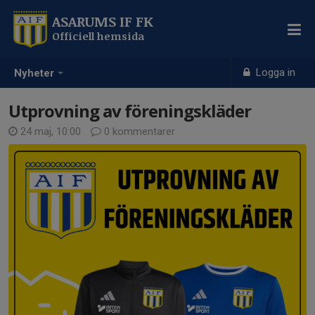
ASARUMS IF FK
Officiell hemsida
Logga in
Nyheter
Utprovning av föreningskläder
24 maj, 10:00
0 kommentarer