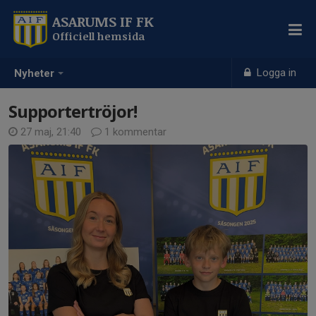
ASARUMS IF FK
Officiell hemsida
Logga in
Nyheter
Supportertröjor!
27 maj, 21:40
1 kommentar