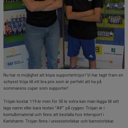
Nu har ni möjlighet att köpa supportertröjor! Vi har tagit fram en
schysst tröja till ett bra pris som är perfekt att ha på
sommarens cuper som supporter!
Tröjan kostar 119 kr men för 50 kr extra kan man lägga till sitt
lags namn eller bara texten ”AIF” på ryggen. Tröjan är i
bomullsmaterial och finns att beställa hos Intersport i
Karlshamn. Tröjan finns i unisexstorlekar och barnstorlekar.