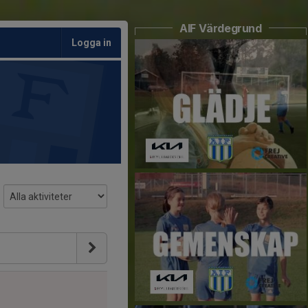
AIF Värdegrund
Logga in