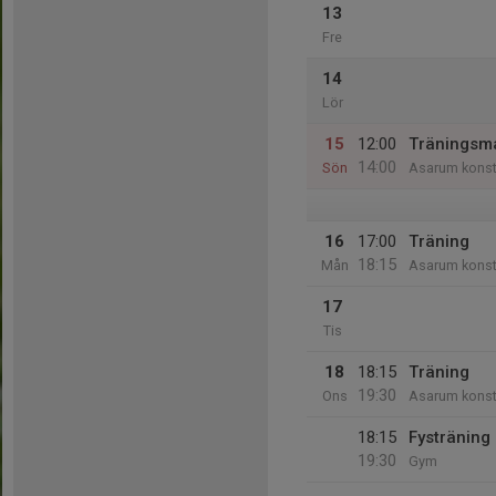
13
Fre
14
Lör
15
12:00
Träningsma
14:00
Sön
Asarum konst
16
17:00
Träning
18:15
Mån
Asarum konst
17
Tis
18
18:15
Träning
19:30
Ons
Asarum konst
18:15
Fysträning
19:30
Gym