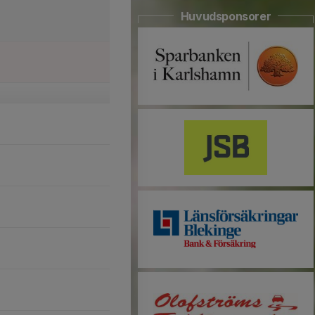
Huvudsponsorer