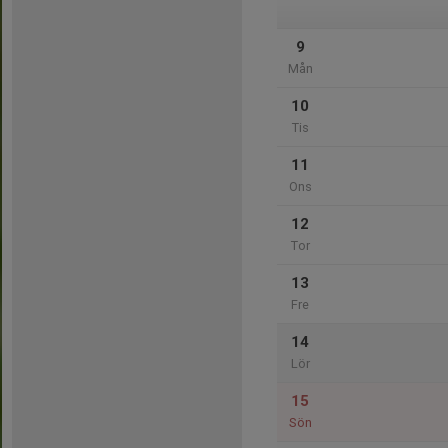
9
Mån
10
Tis
11
Ons
12
Tor
13
Fre
14
Lör
15
Sön