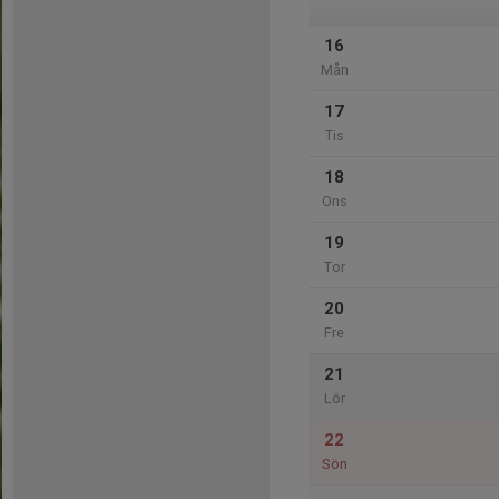
16
Mån
17
Tis
18
Ons
19
Tor
20
Fre
21
Lör
22
Sön