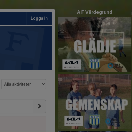
AIF Värdegrund
Logga in