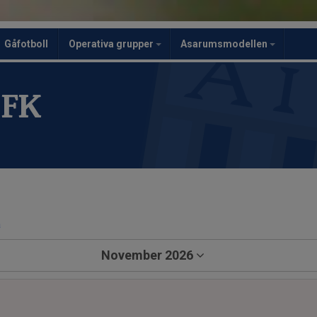
Gåfotboll
Operativa grupper
Asarumsmodellen
 FK
a
November 2026